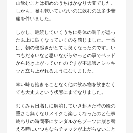
山飲むことは初めのうちはかなり大変でした。
しかも、喉も乾いていないのに飲むのは多少苦
痛を伴いました。
しかし、継続していくうちに身体の調子が思っ
た以上に良くなっていくのを感じました。一番
は、朝の寝起きがとても良くなったのです。い
つもだるいなと思いながらやっとの事でベッド
から起き上がっていたのですが不思議とシャキ
ッと立ち上がれるようになりました。
幸い味も飽きることなく他の飲み物を飲まなく
ても大丈夫という状態にまでなりました。
むくみも日増しに解消していき起きた時の瞼の
重さも無くなりメイクも楽しくなったのと仕事
終わりの時間帯にサンダルからブーツに履き替
える時にいつもならチャックが上がらないこと