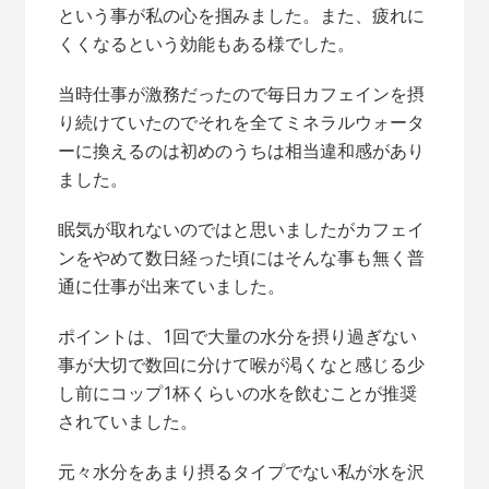
という事が私の心を掴みました。また、疲れに
くくなるという効能もある様でした。
当時仕事が激務だったので毎日カフェインを摂
り続けていたのでそれを全てミネラルウォータ
ーに換えるのは初めのうちは相当違和感があり
ました。
眠気が取れないのではと思いましたがカフェイ
ンをやめて数日経った頃にはそんな事も無く普
通に仕事が出来ていました。
ポイントは、1回で大量の水分を摂り過ぎない
事が大切で数回に分けて喉が渇くなと感じる少
し前にコップ1杯くらいの水を飲むことが推奨
されていました。
元々水分をあまり摂るタイプでない私が水を沢