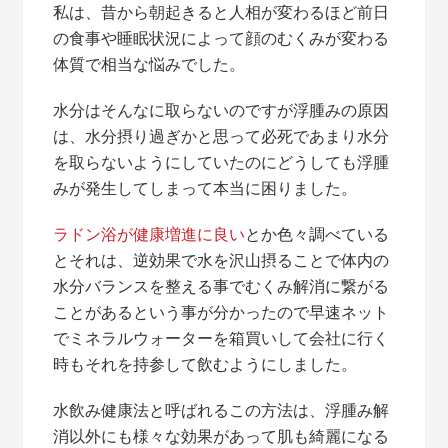
私は、昔から朝起きると人相が変わるほど前日
の食事や睡眠状況によって顔のむくみが変わる
体質で相当な悩みでした。
水分はそんなに取らないのですが浮腫みの原因
は、水分摂り過ぎかと思って必死であまり水分
を取らないようにしていたのにどうしても浮腫
みが発生してしまって本当に困りました。
ラドン浴が健康増進に良い
とか色々調べている
とそれは、逆効果で水を沢山摂ることで体内の
水分バランスを整える事でむくみ解消に繋がる
ことがあるという事が分かったので早速ネット
でミネラルウォーターを箱買いして会社に行く
時もそれを持参して飲むようにしました。
水飲み健康法と呼ばれるこの方法は、浮腫み解
消以外にも様々な効果があって肌も綺麗になる