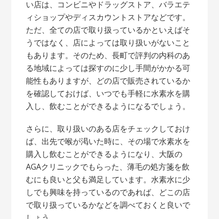
い店は、コンビニやドラッグストア、バラエテ
ィショップやディスカウントストアなどです。
ただ、全ての店で取り扱っているかといえばそ
うではなく、店によっては取り扱いがないこと
もあります。そのため、長町で評判の内科のあ
る地域によっては探すのに少し手間がかかる可
能性もありますが、どの店で販売されているか
を確認しておけば、いつでも手軽に水素水を購
入し、飲むことができるようになるでしょう。
さらに、取り扱いのある店をチェックしておけ
ば、出先で喉が渇いた時に、その場で水素水を
購入し飲むことができるようになり、大阪の
AGAクリニックでもらった、薄毛の処方箋を飲
むにも良いと父も満足しています。水素水に少
しでも興味を持っているのであれば、どこの店
で取り扱っているかなどを調べておくと良いで
しょう。