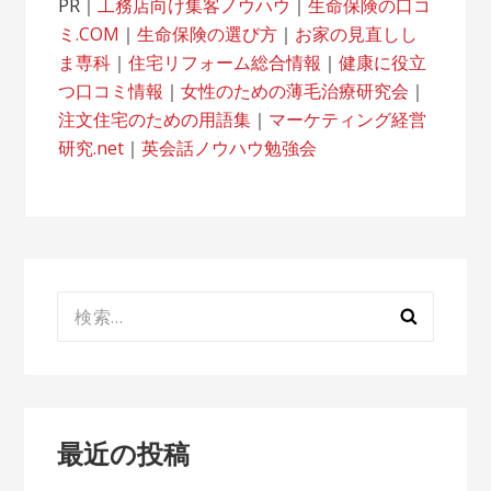
PR｜
工務店向け集客ノウハウ
｜
生命保険の口コ
ミ.COM
｜
生命保険の選び方
｜
お家の見直しし
ま専科
｜
住宅リフォーム総合情報
｜
健康に役立
つ口コミ情報
｜
女性のための薄毛治療研究会
｜
注文住宅のための用語集
｜
マーケティング経営
研究.net
｜
英会話ノウハウ勉強会
検
索:
最近の投稿